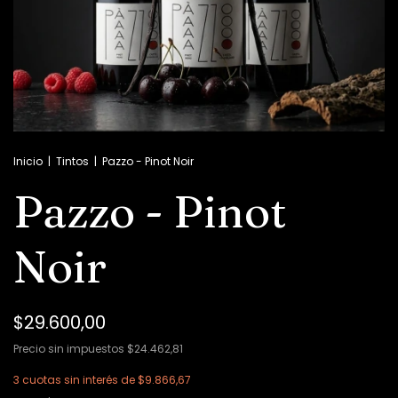
Inicio
|
Tintos
|
Pazzo - Pinot Noir
Pazzo - Pinot
Noir
$29.600,00
Precio sin impuestos
$24.462,81
3
cuotas sin interés de
$9.866,67